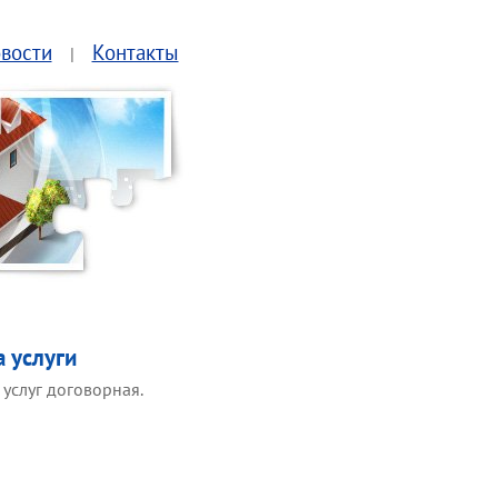
вости
Контакты
|
 услуги
 услуг договорная.