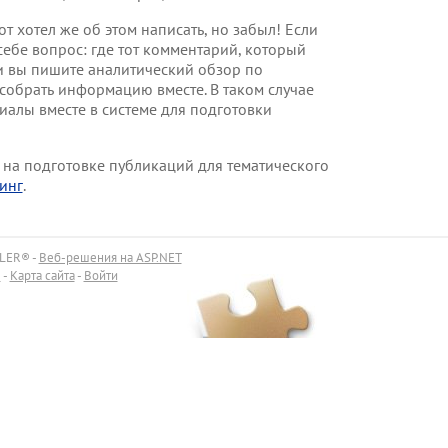
от хотел же об этом написать, но забыл! Если
себе вопрос: где тот комментарий, который
ли вы пишите аналитический обзор по
собрать информацию вместе. В таком случае
иалы вместе в системе для подготовки
 на подготовке публикаций для тематического
инг
.
LER® -
Веб-решения на ASP.NET
ы
-
Карта сайта
-
Войти